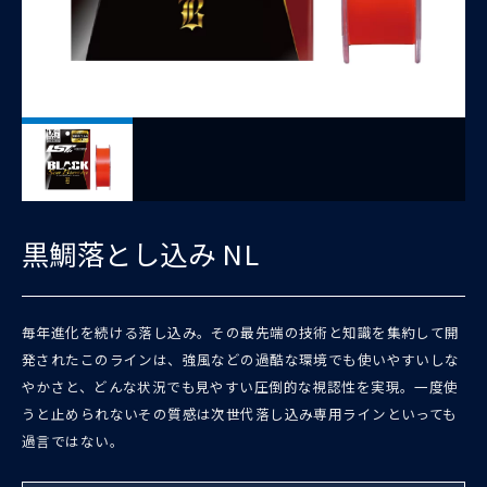
黒鯛落とし込み NL
毎年進化を続ける落し込み。その最先端の技術と知識を集約して開
発されたこのラインは、強風などの過酷な環境でも使いやすいしな
やかさと、どんな状況でも見やすい圧倒的な視認性を実現。一度使
うと止められないその質感は次世代落し込み専用ラインといっても
過言ではない。