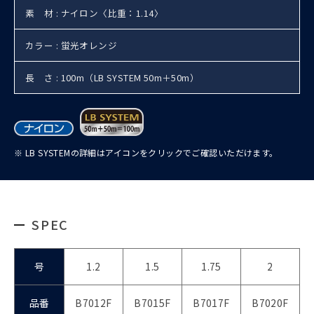
素 材 : ナイロン〈比重：1.14〉
カラー : 蛍光オレンジ
長 さ : 100m（LB SYSTEM 50m＋50m）
※ LB SYSTEMの詳細はアイコンをクリックでご確認いただけます。
SPEC
号
1.2
1.5
1.75
2
品番
B7012F
B7015F
B7017F
B7020F