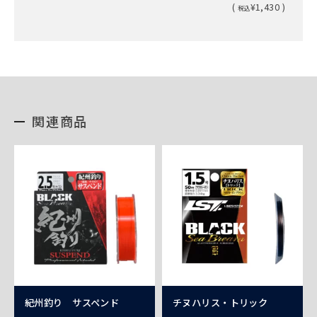
(
¥1,430 )
税込
関連商品
紀州釣り サスペンド
チヌハリス・トリック