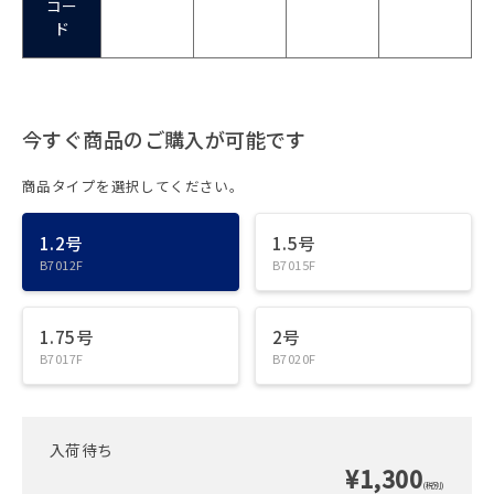
コー
ド
今すぐ商品のご購入が可能です
商品タイプを選択してください。
1.2号
1.5号
B7012F
B7015F
1.75号
2号
B7017F
B7020F
入荷待ち
¥1,300
(税別)