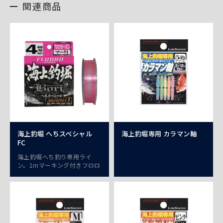
関連商品
海上釣堀 へちスペシャル
海上釣堀専用 カラマン軸
FC
海上釣堀へち釣り専用ライ
ン。1mマーキング付きフロロ