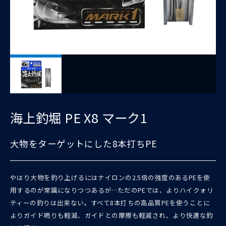
海上釣堀 PE X8 マーク1
大物をターゲットにした8本打ちPE
やはり大物を釣り上げるにはナイロンの2.5倍の強度のあるPEを使
用するのが常識になりつつあるが…ただのPEでは、よりハイクォリ
ティーの釣りは出来ない。すべて8本打ちの高品質PEを使うことに
よりガイド鳴りも軽減、ガイドとの摩擦も軽減され、より快適な釣