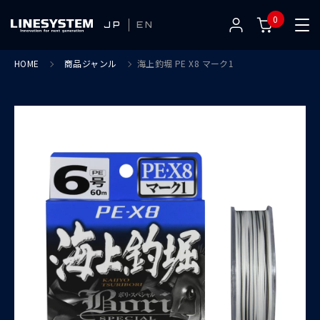
0
JP
EN
HOME
商品ジャンル
海上釣堀 PE X8 マーク1