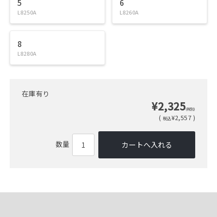
5
6
L8250A
L8260A
8
L8280A
在庫有り
¥2,325
(税別)
(
¥2,557 )
税込
数量