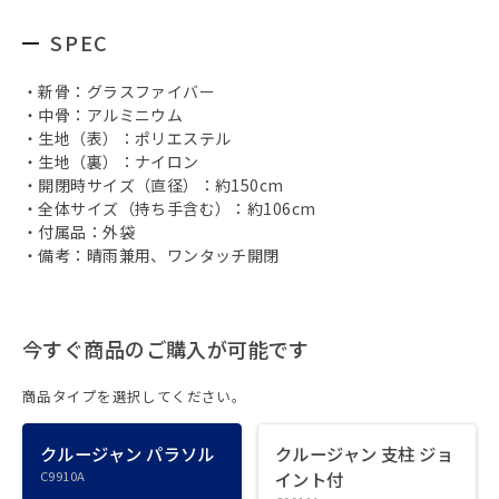
SPEC
・新⾻：グラスファイバー
・中⾻：アルミニウム
・⽣地（表）：ポリエステル
・⽣地（裏）：ナイロン
・開閉時サイズ（直径）：約150cm
・全体サイズ（持ち⼿含む）：約106cm
・付属品：外袋
・備考：晴⾬兼⽤、ワンタッチ開閉
今すぐ商品のご購入が可能です
商品タイプを選択してください。
クルージャン パラソル
クルージャン 支柱 ジョ
C9910A
イント付