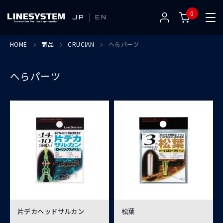
0
JP
EN
HOME
商品
CRUCIAN
へらパーツ
へらパーツ
片デカヘッドサルカン
松葉