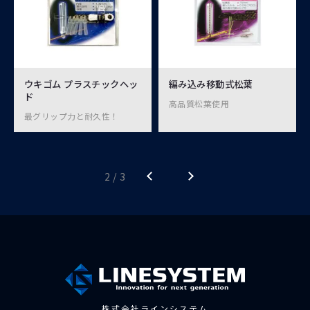
ウキゴム プラスチックヘッ
編み込み移動式松葉
ド
高品質松葉使用
最グリップ力と耐久性！
2 / 3
株式会社ラインシステム