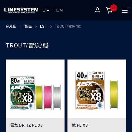
0
JP
EN
HOME
商品
LST
TROUT/雷魚/鯰
TROUT/雷魚/鯰
雷魚 BRITZ PE X8
鯰 PE X8