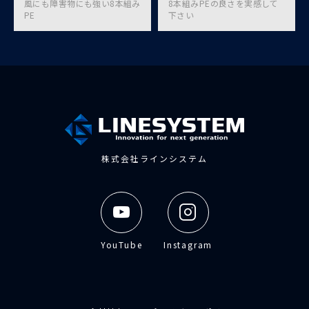
風にも障害物にも強い8本組み
8本組みPEの良さを実感して
PE
下さい
株式会社ラインシステム
YouTube
Instagram