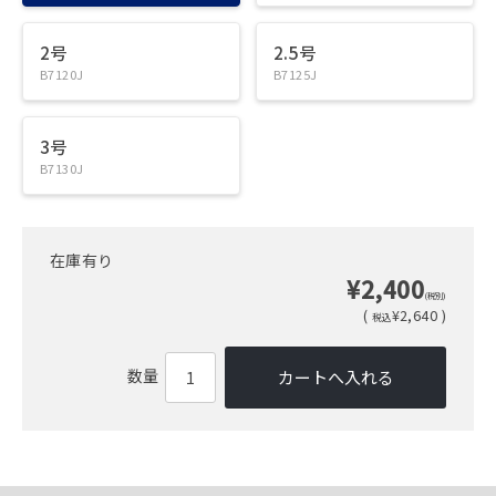
2号
2.5号
B7120J
B7125J
3号
B7130J
在庫有り
¥2,400
(税別)
(
¥2,640 )
税込
数量