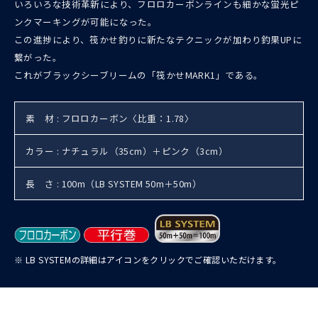
いろいろな技術革新により、フロロカーボンラインも細かな蛍光ピ
ンクマーキングが可能になった。
この進捗により、筏かせ釣りに新たなテクニックが加わり釣果UPに
繋がった。
これがブラックシーブリームの「筏かせMARK1」である。
素 材 : フロロカーボン〈比重：1.78〉
カラー : ナチュラル（35cm）＋ピンク（3cm）
長 さ : 100m（LB SYSTEM 50m＋50m）
※ LB SYSTEMの詳細はアイコンをクリックでご確認いただけます。