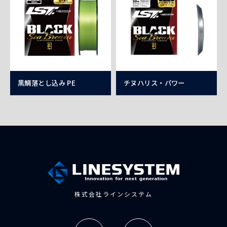
黒鯛落とし込み PE
チヌハリス・パワー
株式会社ラインシステム