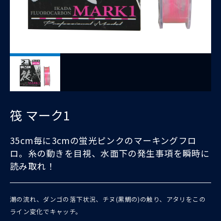
筏 マーク1
35cm毎に3cmの蛍光ピンクのマーキングフロ
ロ。糸の動きを目視、水面下の発生事項を瞬時に
読み取れ！
潮の流れ、ダンゴの落下状況、チヌ(黒鯛の)の触り、アタリをこの
ライン変化でキャッチ。